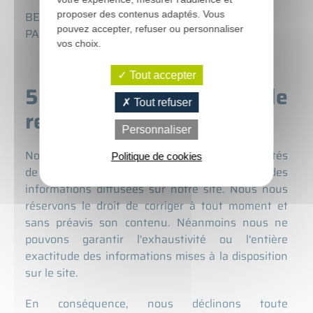
proposer des contenus adaptés. Vous
BELAIR SARL - 4 rue de la faverie - 35133
pouvez accepter, refuser ou personnaliser
PARIGNE
vos choix.
Tout accepter
5. Limitations de
Tout refuser
responsabilité
Personnaliser
Nous nous efforçons au mieux de nos possibilités
Politique de cookies
de garantir l'exactitude et la mise à jour des
informations diffusées sur notre site. Nous nous
réservons le droit de corriger à tout moment et
sans préavis son contenu. Néanmoins nous ne
pouvons garantir l'exhaustivité ou l'entière
exactitude des informations mises à la disposition
sur le site.
En conséquence, nous déclinons toute