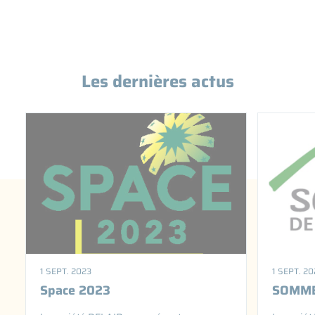
Les dernières actus
1 SEPT. 2023
1 SEPT. 20
Space 2023
SOMME